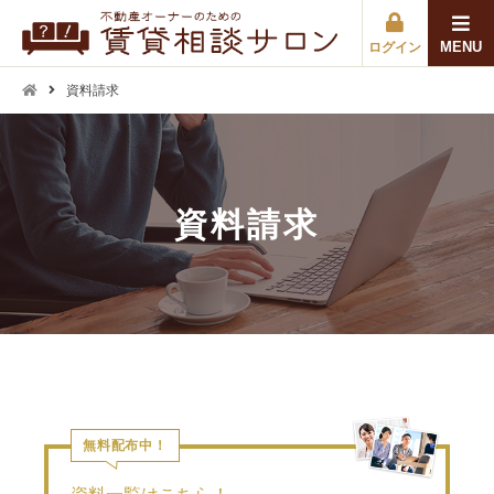
MENU
ログイン
資料請求
資料請求
無料配布中！