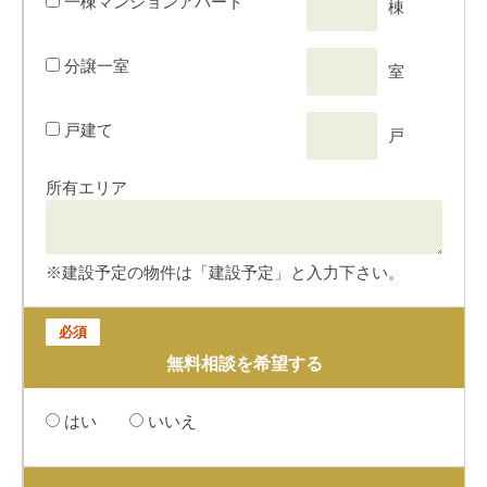
一棟マンションアパート
棟
分譲一室
室
戸建て
戸
所有エリア
※建設予定の物件は「建設予定」と入力下さい。
必須
無料相談を希望する
はい
いいえ