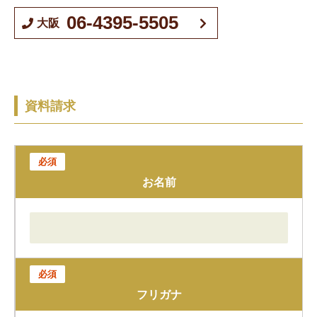
06-4395-5505
大阪
資料請求
必須
お名前
必須
フリガナ