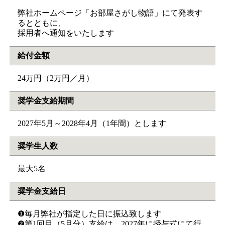
弊社ホームページ「お部屋さがし物語」にて発表す
るとともに、
採用者へ通知をいたします
給付金額
24万円（2万円／月）
奨学金支給期間
2027年5月～2028年4月（1年間）とします
奨学生人数
最大5名
奨学金支給日
❶毎月弊社が指定した日に振込致します
❷第1回目（5月分）支給は、2027年に授与式にて行