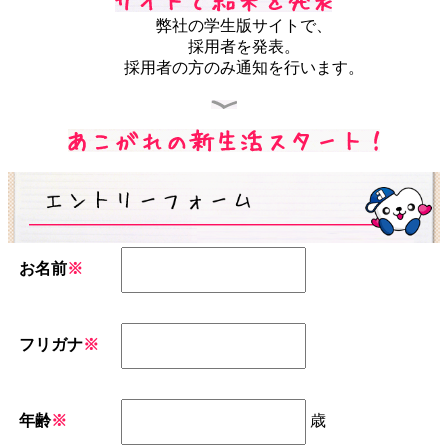
弊社の学生版サイトで、
採用者を発表。
採用者の方のみ通知を行います。
お名前
※
フリガナ
※
年齢
※
歳