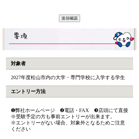
対象者
2027年度松山市内の大学・専門学校に入学する学生
エントリー方法
❶弊社ホームページ ❷電話・FAX ❸店頭にて直接
※受験予定の方も事前エントリーが出来ます。
※エントリーがない場合、対象外となるためご注意
ください