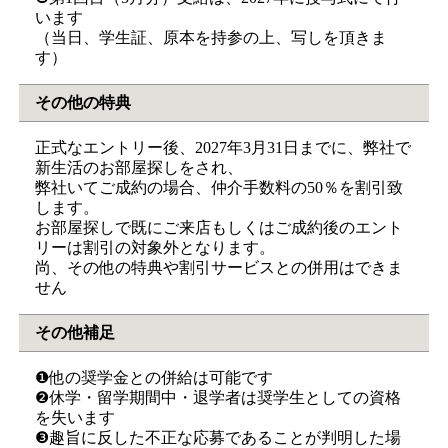
います
（当日、学生証、原本を持参の上、写しを頂きま
す）
その他の特典
正式なエントリー後、2027年3月31日までに、弊社で
新生活のお部屋探しをされ、
弊社いてご成約の場合、仲介手数料の50％を割引致
します。
お部屋探しで既にご来店もしくはご成約後のエント
リーは割引の対象外となります。
尚、その他の特典や割引サービスとの併用はできま
せん
その他補足
❶他の奨学金との併給は可能です
❷休学・留学期間中・退学者は奨学生としての資格
を失います
❸趣旨に反した不正な応募であることが判明した場