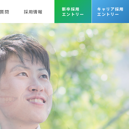
新卒採用
キャリア採用
質問
採用情報
エントリー
エントリー
えひめレスQセンター
agent Awards