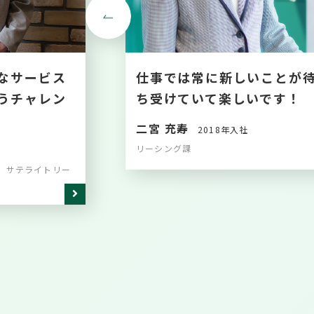
なサービス
仕事では常に新しいことが
うチャレン
ち受けていて楽しいです！
二宮 充寿
2018年入社
リーシング課
 サテライトリー