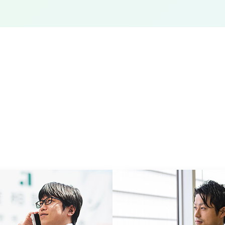
運用相談や新築立案など
リノベーション企画・提
動産の企画立案・運用戦
オーナー様の収益最大化