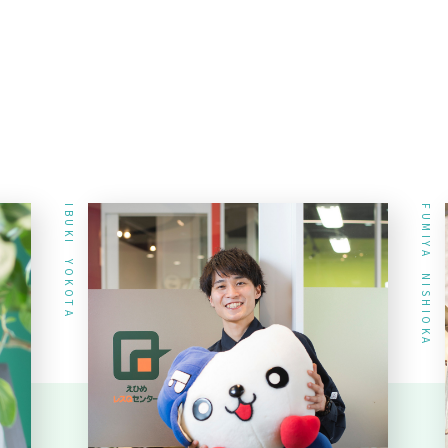
W
IBUKI YOKOTA
FUMIYA NISHIOKA