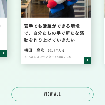
待
若手でも活躍ができる環境
で、自分たちの手で新たな感
動を作り上げていきたい
横田 息吹
2019年入社
えひめレスQセンター teamレスQ
VIEW ALL