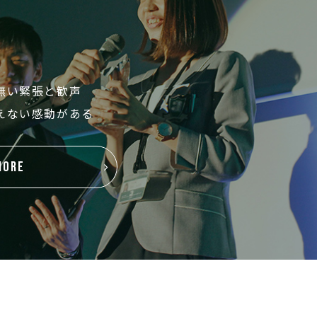
無い緊張と歓声
えない感動がある
MORE