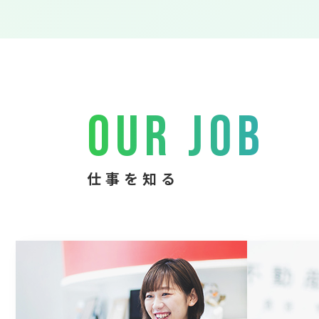
OUR JOB
仕事を知る
お客様の条件に合った物件の紹
資産の
介・案内・契約業務など
収益不