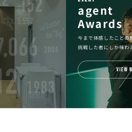
agent
Awards
今まで体感したことの
挑戦した者にしか味わ
VIEW 