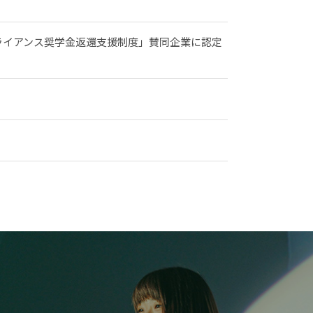
ライアンス奨学金返還支援制度」賛同企業に認定