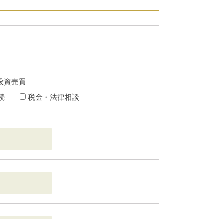
投資売買
続
税金・法律相談