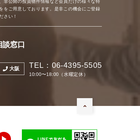
、非公開の投資物件情報など会員だけの様々な特
ををご用意しております。是非この機会にご登録
ださい！
相談窓口
TEL：06-4395-5505
大阪
10:00〜18:00（水曜定休）