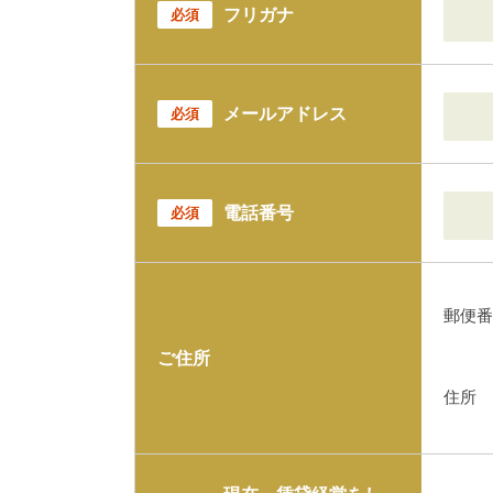
フリガナ
必須
メールアドレス
必須
電話番号
必須
郵便番
ご住所
住所