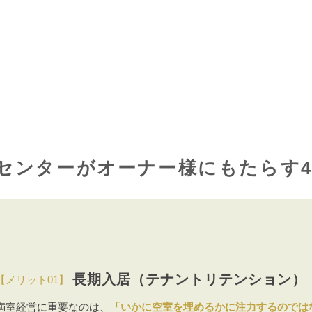
センターがオーナー様にもたらす
長期入居（テナントリテンション）
【メリット01】
満室経営に重要なのは、
「いかに空室を埋めるかに注力するのでは