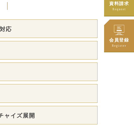
資料請求
Request
日対応
会員登録
Register
チャイズ展開