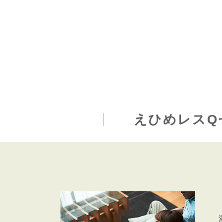
えひめレスQ