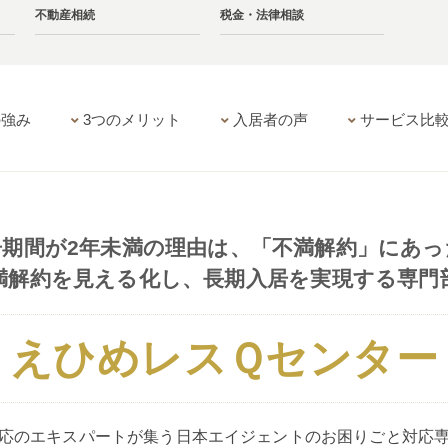
不動産相続
税金・法律相談
の強み
3つのメリット
入居者の声
サービス比
居期間が2年未満の理由は、「不満解約」にあっ
満解約を見える化し、長期入居を実現する専門
えひめレスＱセンター
応のエキスパートが集う日本エイジェントのお困りごと対応