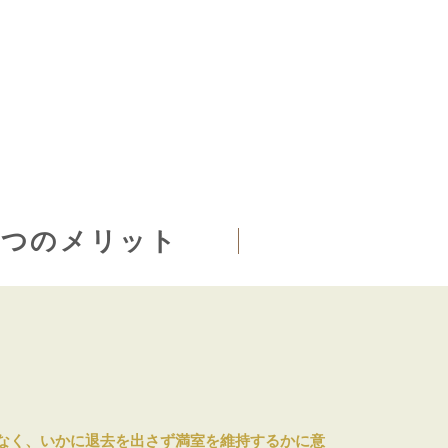
4つのメリット
なく、いかに退去を出さず満室を維持するかに意