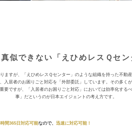
は真似できない「えひめレスＱセン
りますが、「えひめレスＱセンター」のような組織を持った不動
、入居者のお困りごと対応を「外部委託」しています。その多く
重要ですが、「入居者のお困りごと対応」においては効率化する
事」だというのが日本エイジェントの考え方です。
時間365日対応可能
なので、
迅速に対応可能！