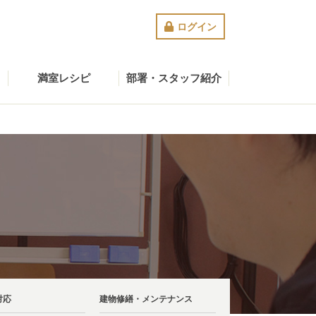
ログイン
満室レシピ
部署・スタッフ紹介
対応
建物修繕・メンテナンス