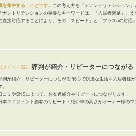
識を集中する」ことです。
この考え方を「テナントリテンション」
テナントリテンションの重要なキーワードは、「入居者満足」。え
に直接対応することにより、その「スピード」と「プラスαの対応
評判が紹介・リピーターにつながる
【メリット02】
評判が紹介・リピーターにつながる 安心で快適な生活を入居者様
す。
口コミやSNSによって、お友達紹介やリピートにつながります。
日本エイジェント顧客のリピート・紹介率の高さがオーナー様のマ