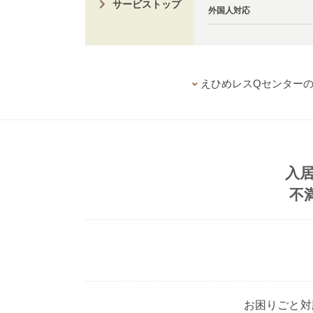
サービストップ
外国人対応
えひめレスQセンター
入
不
お困りごと対