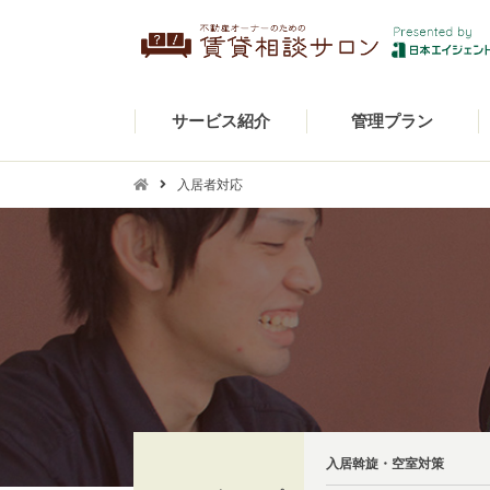
サービス紹介
管理プラン
入居者対応
入居斡旋・空室対策