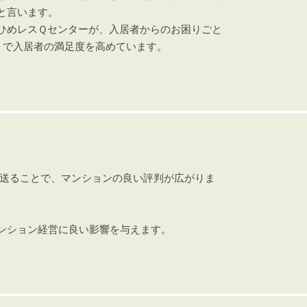
と言います。
ひめレスＱセンターが、入居者からのお困りごと
」で入居者の満足度を高めています。
が送ることで、マンションの良い評判が広がりま
ンション経営に良い影響を与えます。