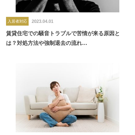
2023.04.01
入居者対応
賃貸住宅での騒音トラブルで苦情が来る原因と
は？対処方法や強制退去の流れ…