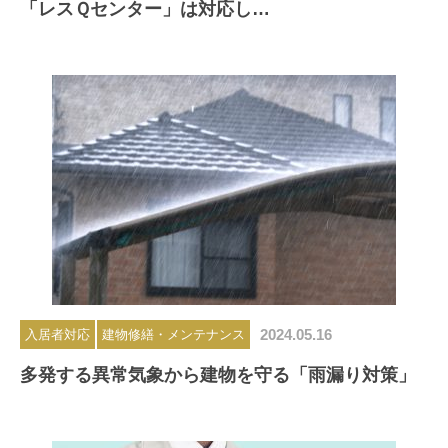
「レスＱセンター」は対応し…
2024.05.16
入居者対応
建物修繕・メンテナンス
多発する異常気象から建物を守る「雨漏り対策」