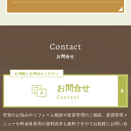
Contact
お問合せ
お気軽にお問合せください
お問合せ
Contact
空室のお悩みやリフォーム相談や賃貸管理のご相談、賃貸管理メ
ニューや料金体系等の資料請求も無料ですのでお気軽にお問い合