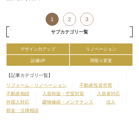
1
2
3
サブカテゴリ一覧
デザイン力アップ
リノベーション
設備UP
間取り変更
【記事カテゴリ一覧】
リフォーム・リノベーション
不動産投資売買
不動産相続
入居斡旋・空室対策
入居者対応
外国人対応
建物修繕・メンテナンス
法人
税金・法律相談