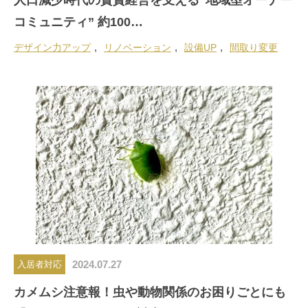
人口減少時代の賃貸経営を支える“地域型オーナー
コミュニティ” 約100…
デザイン力アップ
リノベーション
設備UP
間取り変更
2024.07.27
入居者対応
カメムシ注意報！虫や動物関係のお困りごとにも