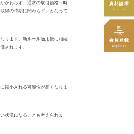
にかかわらず、通常の取引価格（時
資料請求
Request
「取得の時期に関わらず」となって
となります。新ルール適用後に相続
会員登録
Register
評価されます。
幅に縮小される可能性が高くなりま
くい状況になることも考えられま