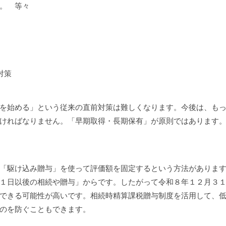
。 等々
対策
を始める」という従来の直前対策は難しくなります。今後は、も
ければなりません。「早期取得・長期保有」が原則ではあります
「駆け込み贈与」を使って評価額を固定するという方法がありま
１日以後の相続や贈与」からです。したがって令和８年１２月３
できる可能性が高いです。相続時精算課税贈与制度を活用して、
のを防ぐこともできます。