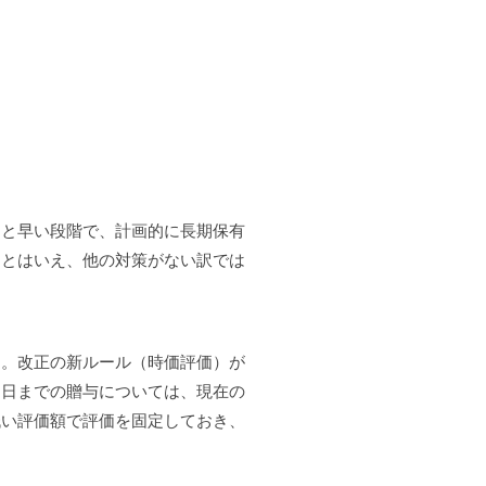
っと早い段階で、計画的に長期保有
。とはいえ、他の対策がない訳では
す。改正の新ルール（時価評価）が
１日までの贈与については、現在の
低い評価額で評価を固定しておき、