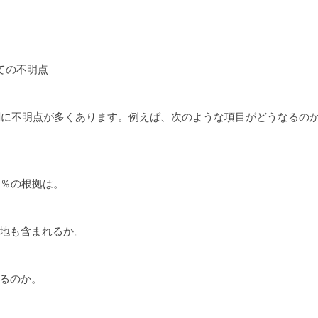
ての不明点
大綱に不明点が多くあります。例えば、次のような項目がどうなるの
0％の根拠は。
地も含まれるか。
るのか。