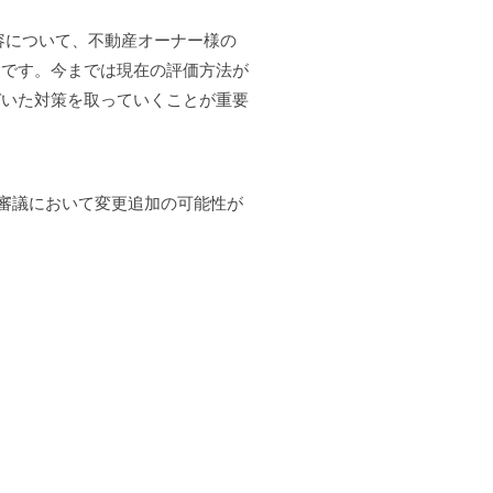
容について、不動産オーナー様の
更です。今までは現在の評価方法が
づいた対策を取っていくことが重要
会審議において変更追加の可能性が