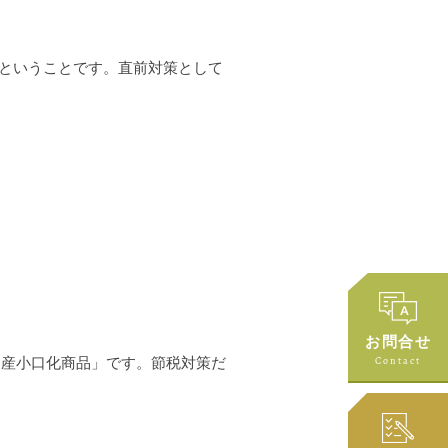
なるということです。直前対策として
お問合せ
Contact
動産小口化商品」です。節税対策だ