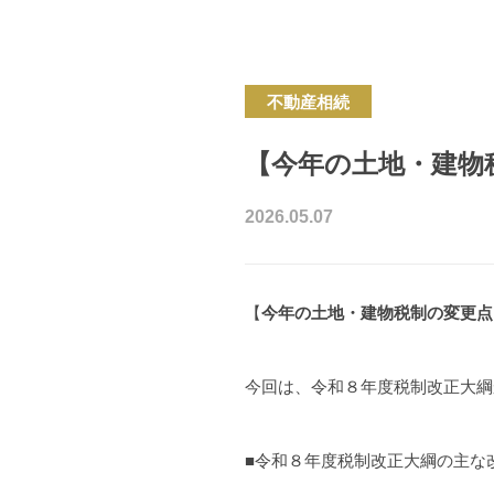
不動産相続
【今年の土地・建物
2026.05.07
【
今年の土地・建物税制の変更点
今回は、令和８年度税制改正大綱
■令和８年度税制改正大綱の主な