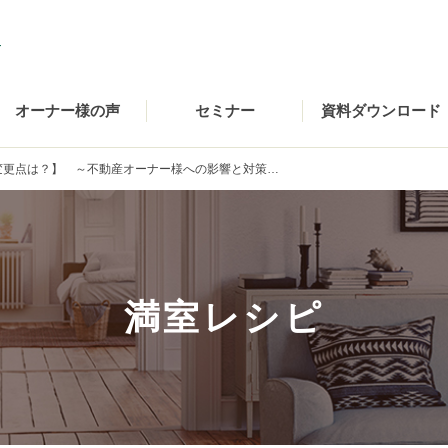
オーナー様の声
セミナー
資料ダウンロード
変更点は？】 ～不動産オーナー様への影響と対策…
満室レシピ