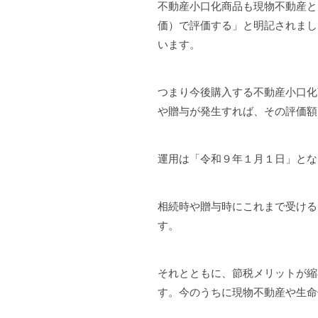
不動産小口化商品も現物不動産と
価）で評価する」と明記されまし
います。
つまり今後購入する不動産小口化
や贈与が発生すれば、その評価額
運用は「令和９年１月１日」とな
相続時や贈与時にこれまで受ける
す。
それとともに、節税メリットが縮
す。今のうちに現物不動産や生命