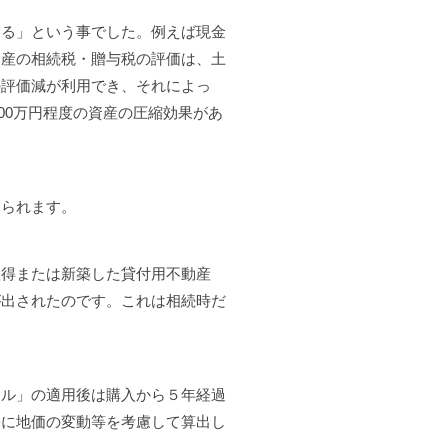
る」という事でした。例えば現金
動産の相続税・贈与税の評価は、土
の評価減が利用でき、それによっ
000万円程度の資産の圧縮効果があ
見られます。
得または新築した貸付用不動産
が出されたのです。これは相続時だ
ール」の適用後は購入から５年経過
基に地価の変動等を考慮して算出し