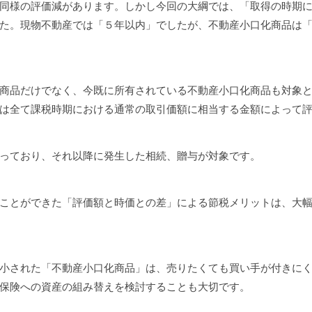
同様の評価減があります。しかし今回の大綱では、「取得の時期
た。現物不動産では「５年以内」でしたが、不動産小口化商品は
商品だけでなく、今既に所有されている不動産小口化商品も対象
は全て課税時期における通常の取引価額に相当する金額によって
っており、それ以降に発生した相続、贈与が対象です。
ことができた「評価額と時価との差」による節税メリットは、大
小された「不動産小口化商品」は、売りたくても買い手が付きに
保険への資産の組み替えを検討することも大切です。