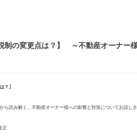
税制の変更点は？】 ～不動産オーナー
は？
】
から読み解く、不動産オーナー様への影響と対策についてお話し
改正