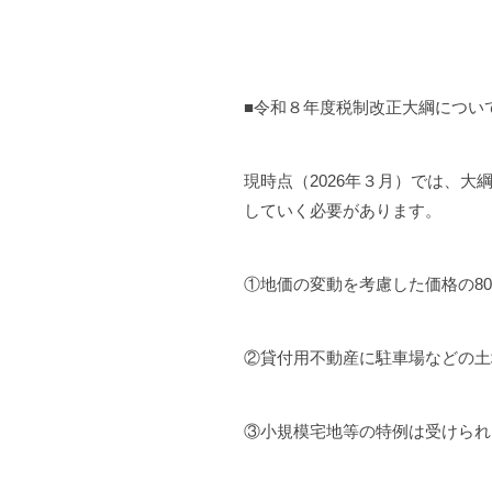
■令和８年度税制改正大綱につい
現時点（2026年３月）では、
していく必要があります。
①地価の変動を考慮した価格の8
②貸付用不動産に駐車場などの土
③小規模宅地等の特例は受けられ