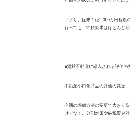
た価額の80%に相当する金額に
つまり、従来１億2,000万円程
行っても、節税効果はほとんど期
■賃貸不動産に導入される評価
不動産小口化商品の評価の変更
今回の評価方法の変更で大きく影
けでなく、分割対策や納税資金対