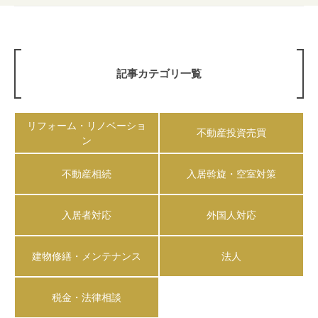
記事カテゴリ一覧
リフォーム・リノベーショ
不動産投資売買
ン
不動産相続
入居斡旋・空室対策
入居者対応
外国人対応
建物修繕・メンテナンス
法人
税金・法律相談