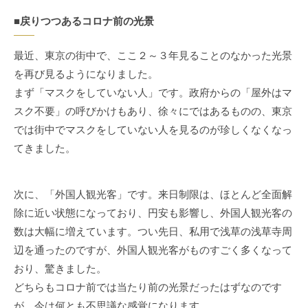
■戻りつつあるコロナ前の光景
最近、東京の街中で、ここ２～３年見ることのなかった光景
を再び見るようになりました。
まず「マスクをしていない人」です。政府からの「屋外はマ
スク不要」の呼びかけもあり、徐々にではあるものの、東京
では街中でマスクをしていない人を見るのが珍しくなくなっ
てきました。
次に、「外国人観光客」です。来日制限は、ほとんど全面解
除に近い状態になっており、円安も影響し、外国人観光客の
数は大幅に増えています。つい先日、私用で浅草の浅草寺周
辺を通ったのですが、外国人観光客がものすごく多くなって
おり、驚きました。
どちらもコロナ前では当たり前の光景だったはずなのです
が、今は何とも不思議な感覚になります。