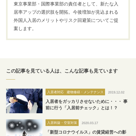
東京事業部・国際事業部の責任者として、新たな入
居率アップの選択肢を開拓。今後増加が見込まれる
外国人入居のメリットやリスク回避策についてご提
案します。
この記事を見ている人は、
こんな記事も見ています
入居者対応
建物修繕・メンテナンス
2019.12.02
入居者をガッカリさせないために・・・ 事
前に行う「入居前チェック」とは！？
入居斡旋・空室対策
2020.03.17
「新型コロナウイルス」の賃貸経営への影