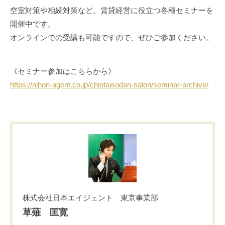
空室対策や相続対策など、賃貸経営に役立つ各種セミナーを
開催中です。
オンラインでの受講も可能ですので、ぜひご参加ください。
《セミナー参加はこちらから》
https://nihon-agent.co.jp/chintaisodan-salon/seminar-archive/
株式会社日本エイジェント 東京事業部
草薙 匡寛