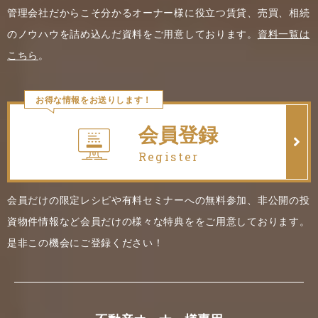
管理会社だからこそ分かるオーナー様に役立つ賃貸、売買、相続
のノウハウを詰め込んだ資料をご用意しております。
資料一覧は
こちら
。
お得な情報をお送りします！
会員登録
Register
会員だけの限定レシピや有料セミナーへの無料参加、非公開の投
資物件情報など会員だけの様々な特典ををご用意しております。
是非この機会にご登録ください！