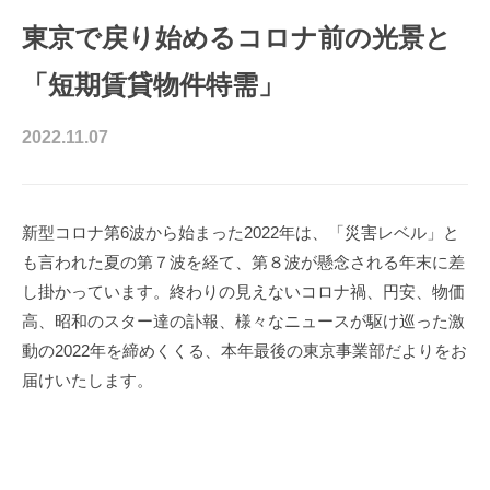
東京で戻り始めるコロナ前の光景と
「短期賃貸物件特需」
2022.11.07
新型コロナ第6波から始まった2022年は、「災害レベル」と
も言われた夏の第７波を経て、第８波が懸念される年末に差
し掛かっています。終わりの見えないコロナ禍、円安、物価
高、昭和のスター達の訃報、様々なニュースが駆け巡った激
動の2022年を締めくくる、本年最後の東京事業部だよりをお
届けいたします。