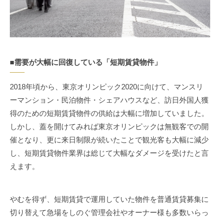
■需要が大幅に回復している「短期賃貸物件」
2018年頃から、東京オリンピック2020に向けて、マンスリ
ーマンション・民泊物件・シェアハウスなど、訪日外国人獲
得のための短期賃貸物件の供給は大幅に増加していました。
しかし、蓋を開けてみれば東京オリンピックは無観客での開
催となり、更に来日制限が続いたことで観光客も大幅に減少
し、短期賃貸物件業界は総じて大幅なダメージを受けたと言
えます。
やむを得ず、短期賃貸で運用していた物件を普通賃貸募集に
切り替えて急場をしのぐ管理会社やオーナー様も多数いらっ