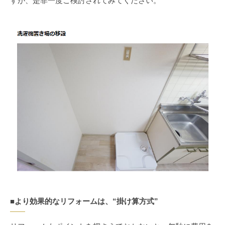
すが、是非一度ご検討されてみてください。
■より効果的なリフォームは、“掛け算方式”