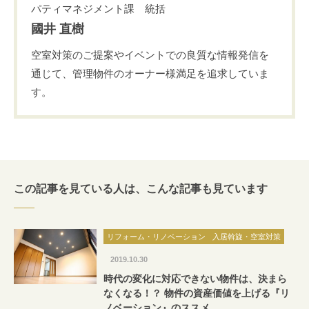
パティマネジメント課 統括
國井 直樹
空室対策のご提案やイベントでの良質な情報発信を
通じて、管理物件のオーナー様満足を追求していま
す。
この記事を見ている人は、
こんな記事も見ています
リフォーム・リノベーション
入居斡旋・空室対策
2019.10.30
時代の変化に対応できない物件は、決まら
なくなる！？ 物件の資産価値を上げる『リ
ノベーション』のススメ