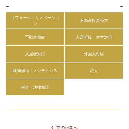
リフォーム・リノベーショ
不動産投資売買
ン
不動産相続
入居斡旋・空室対策
入居者対応
外国人対応
建物修繕・メンテナンス
法人
税金・法律相談
前の記事へ