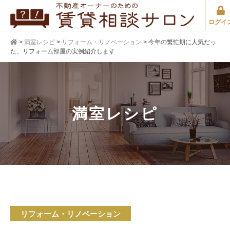
ログイ
>
満室レシピ
>
リフォーム・リノベーション
>
今年の繁忙期に人気だっ
た、リフォーム部屋の実例紹介します
満室レシピ
リフォーム・リノベーション