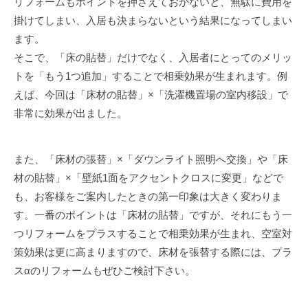
リフォームもポイントを押さえておかないと、無駄に費用を
掛けてしまい、入居も決まらないという結果になってしまい
ます。
そこで、「床の貼替」だけでなく、入居者にとってのメリッ
トを「もう1つ追加」することで相乗効果が生まれます。例
えば、今回は「床材の貼替」×「洗濯機置場の室内移設」で
非常に効果が出ました。
また、「床材の張替」×「ダウンライト照明へ交換」や「床
材の貼替」×「壁紙1面をアクセントクロスに変更」などで
も、お客様をご案内したときの第一印象は大きく変わりま
す。一番のポイントは「床材の貼替」ですが、それにもう一
つリフォームをプラスすることで相乗効果が生まれ、空室対
策効果は更に高まりますので、床材を張替する際には、プラ
スαのリフォームもぜひご検討下さい。